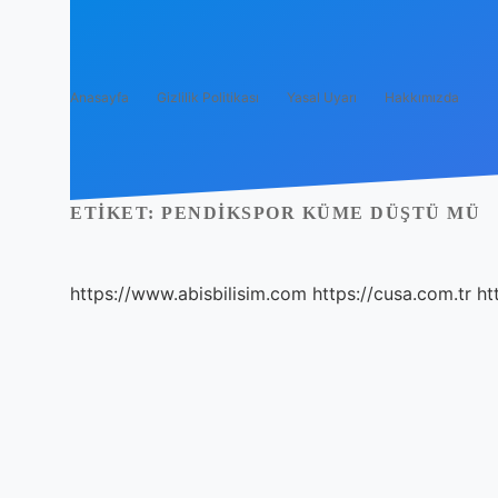
Anasayfa
Gizlilik Politikası
Yasal Uyarı
Hakkımızda
ETIKET:
PENDIKSPOR KÜME DÜŞTÜ MÜ
https://www.abisbilisim.com
https://cusa.com.tr
ht