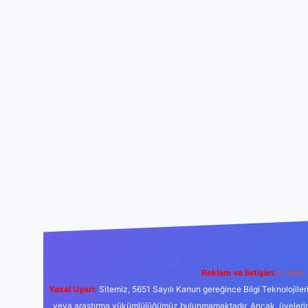
Reklam ve İletişim:
E-mail:
Yasal Uyarı:
Sitemiz, 5651 Sayılı Kanun gereğince Bilgi Teknolojiler
veya araştırma yükümlülüğümüz bulunmamaktadır. Ancak, üyelerimiz y