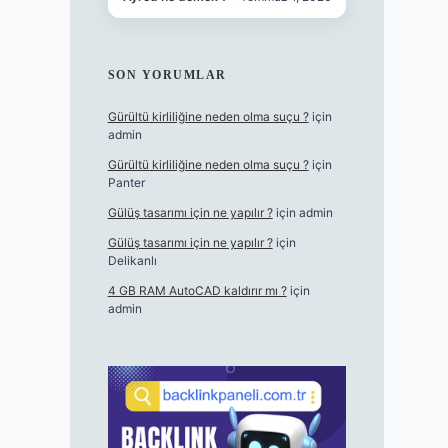
SON YORUMLAR
Gürültü kirliliğine neden olma suçu ?
için
admin
Gürültü kirliliğine neden olma suçu ?
için
Panter
Gülüş tasarımı için ne yapılır ?
için
admin
Gülüş tasarımı için ne yapılır ?
için
Delikanlı
4 GB RAM AutoCAD kaldırır mı ?
için
admin