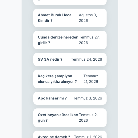
Ahmet Burak Hoca
Ağustos 3,
Kimdir ?
2026
Cunda denize nereden
Temmuz 27,
girilir ?
2026
5V 3A nedir ?
Temmuz 24, 2026
Kaç kere şampiyon
Temmuz
olunca yıldız alınıyor ?
21, 2026
Apo kanser mi ?
Temmuz 3, 2026
Özet beyan süresi kaç
Temmuz 2,
gün ?
2026
Ayred ne demek ?
Temmuz 1, 2026