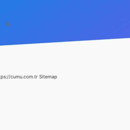
tps://cumu.com.tr
Sitemap