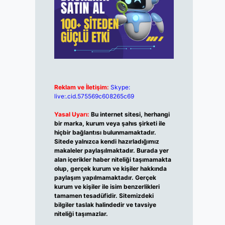
Reklam ve İletişim:
Skype:
live:.cid.575569c608265c69
Yasal Uyarı:
Bu internet sitesi, herhangi
bir marka, kurum veya şahıs şirketi ile
hiçbir bağlantısı bulunmamaktadır.
Sitede yalnızca kendi hazırladığımız
makaleler paylaşılmaktadır. Burada yer
alan içerikler haber niteliği taşımamakta
olup, gerçek kurum ve kişiler hakkında
paylaşım yapılmamaktadır. Gerçek
kurum ve kişiler ile isim benzerlikleri
tamamen tesadüfidir. Sitemizdeki
bilgiler taslak halindedir ve tavsiye
niteliği taşımazlar.