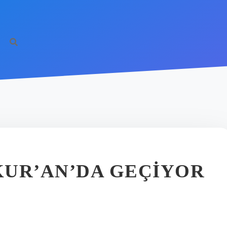
 KUR’AN’DA GEÇIYOR