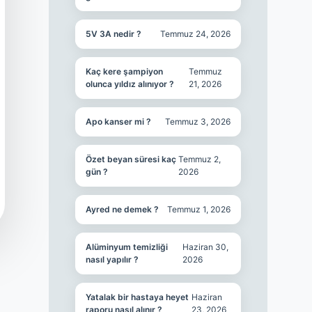
5V 3A nedir ?
Temmuz 24, 2026
Kaç kere şampiyon
Temmuz
olunca yıldız alınıyor ?
21, 2026
Apo kanser mi ?
Temmuz 3, 2026
Özet beyan süresi kaç
Temmuz 2,
gün ?
2026
Ayred ne demek ?
Temmuz 1, 2026
Alüminyum temizliği
Haziran 30,
nasıl yapılır ?
2026
Yatalak bir hastaya heyet
Haziran
raporu nasıl alınır ?
23, 2026