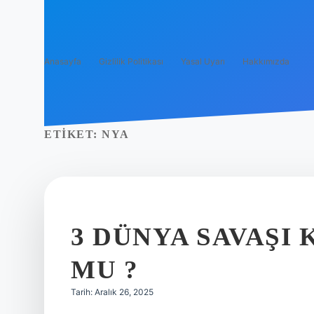
Anasayfa
Gizlilik Politikası
Yasal Uyarı
Hakkımızda
ETIKET:
NYA
3 DÜNYA SAVAŞI
MU ?
Tarih: Aralık 26, 2025