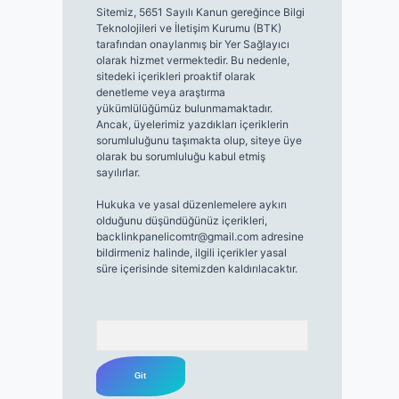
Sitemiz, 5651 Sayılı Kanun gereğince Bilgi
Teknolojileri ve İletişim Kurumu (BTK)
tarafından onaylanmış bir Yer Sağlayıcı
olarak hizmet vermektedir. Bu nedenle,
sitedeki içerikleri proaktif olarak
denetleme veya araştırma
yükümlülüğümüz bulunmamaktadır.
Ancak, üyelerimiz yazdıkları içeriklerin
sorumluluğunu taşımakta olup, siteye üye
olarak bu sorumluluğu kabul etmiş
sayılırlar.
Hukuka ve yasal düzenlemelere aykırı
olduğunu düşündüğünüz içerikleri,
backlinkpanelicomtr@gmail.com
adresine
bildirmeniz halinde, ilgili içerikler yasal
süre içerisinde sitemizden kaldırılacaktır.
Arama