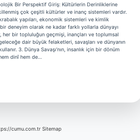
jik Bir Perspektif Giriş: Kültürlerin Derinliklerine
enmiş çok çeşitli kültürler ve inanç sistemleri vardır.
akrabalık yapıları, ekonomik sistemleri ve kimlik
ak bir deneyim olarak ne kadar farklı yollarla dünyayı
ar, her bir topluluğun geçmişi, inançları ve toplumsal
ve geleceğe dair büyük felaketleri, savaşları ve dünyanın
llanır. 3. Dünya Savaşı’nın, insanlık için bir dönüm
 hem dinî hem de…
tps://cumu.com.tr
Sitemap