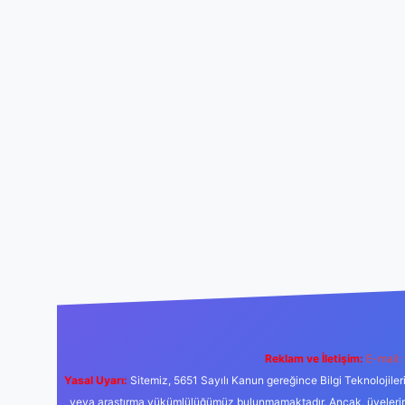
Reklam ve İletişim:
E-mail:
Yasal Uyarı:
Sitemiz, 5651 Sayılı Kanun gereğince Bilgi Teknolojiler
veya araştırma yükümlülüğümüz bulunmamaktadır. Ancak, üyelerimiz y