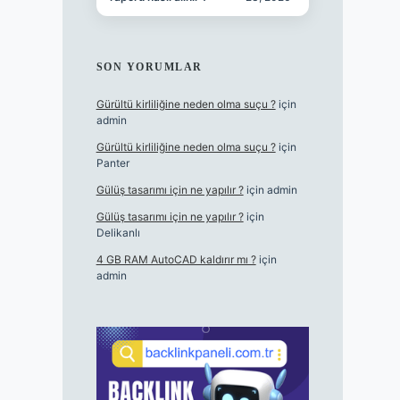
SON YORUMLAR
Gürültü kirliliğine neden olma suçu ?
için
admin
Gürültü kirliliğine neden olma suçu ?
için
Panter
Gülüş tasarımı için ne yapılır ?
için
admin
Gülüş tasarımı için ne yapılır ?
için
Delikanlı
4 GB RAM AutoCAD kaldırır mı ?
için
admin