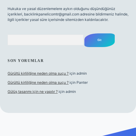
Hukuka ve yasal düzenlemelere aykırı olduğunu düşündüğünüz
içerikleri,
backlinkpanelicomtr@gmail.com
adresine bildirmeniz halinde,
ilgili içerikler yasal süre içerisinde sitemizden kaldırılacaktır.
Arama
SON YORUMLAR
Gürültü kirliliğine neden olma suçu ?
için
admin
Gürültü kirliliğine neden olma suçu ?
için
Panter
Gülüş tasarımı için ne yapılır ?
için
admin
abellacasino