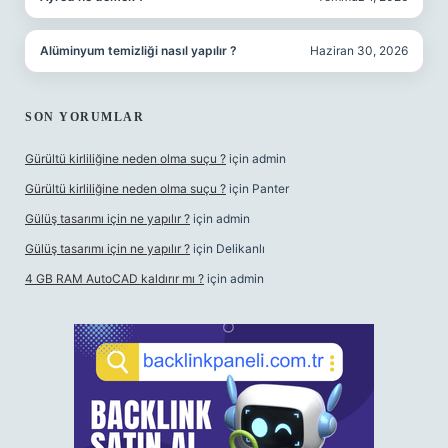
Alüminyum temizliği nasıl yapılır ?
Haziran 30, 2026
SON YORUMLAR
Gürültü kirliliğine neden olma suçu ?
için
admin
Gürültü kirliliğine neden olma suçu ?
için
Panter
Gülüş tasarımı için ne yapılır ?
için
admin
Gülüş tasarımı için ne yapılır ?
için
Delikanlı
4 GB RAM AutoCAD kaldırır mı ?
için
admin