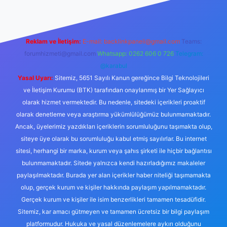
Reklam ve İletişim:
E-mail:
backlinkpaneli@gmail.com
Teams:
forumhizmeti@gmail.com
Whatsapp: 0262 606 0 726
Telegram:
@karabul
Yasal Uyarı:
Sitemiz, 5651 Sayılı Kanun gereğince Bilgi Teknolojileri
ve İletişim Kurumu (BTK) tarafından onaylanmış bir Yer Sağlayıcı
olarak hizmet vermektedir. Bu nedenle, sitedeki içerikleri proaktif
olarak denetleme veya araştırma yükümlülüğümüz bulunmamaktadır.
Ancak, üyelerimiz yazdıkları içeriklerin sorumluluğunu taşımakta olup,
siteye üye olarak bu sorumluluğu kabul etmiş sayılırlar. Bu internet
sitesi, herhangi bir marka, kurum veya şahıs şirketi ile hiçbir bağlantısı
bulunmamaktadır. Sitede yalnızca kendi hazırladığımız makaleler
paylaşılmaktadır. Burada yer alan içerikler haber niteliği taşımamakta
olup, gerçek kurum ve kişiler hakkında paylaşım yapılmamaktadır.
Gerçek kurum ve kişiler ile isim benzerlikleri tamamen tesadüfidir.
Sitemiz, kar amacı gütmeyen ve tamamen ücretsiz bir bilgi paylaşım
platformudur. Hukuka ve yasal düzenlemelere aykırı olduğunu