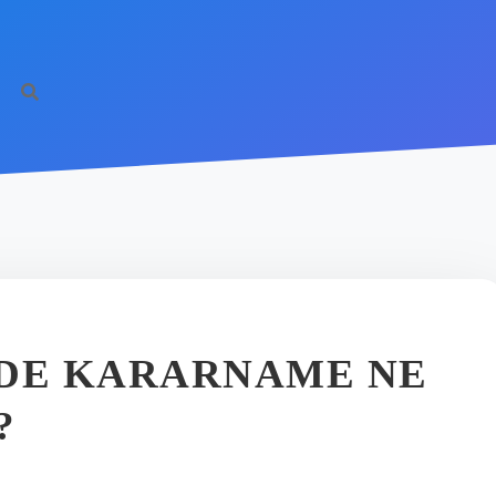
DE KARARNAME NE
?