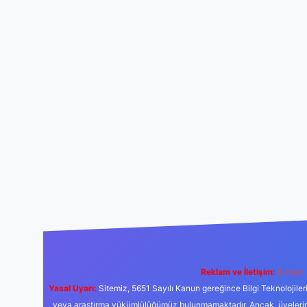
Reklam ve İletişim:
E-mail:
Yasal Uyarı:
Sitemiz, 5651 Sayılı Kanun gereğince Bilgi Teknolojiler
veya araştırma yükümlülüğümüz bulunmamaktadır. Ancak, üyelerimiz y