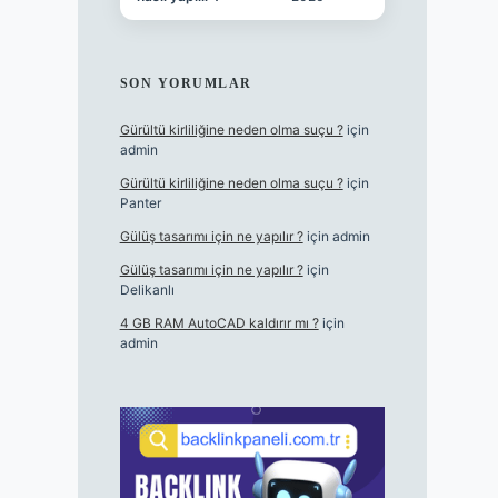
SON YORUMLAR
Gürültü kirliliğine neden olma suçu ?
için
admin
Gürültü kirliliğine neden olma suçu ?
için
Panter
Gülüş tasarımı için ne yapılır ?
için
admin
Gülüş tasarımı için ne yapılır ?
için
Delikanlı
4 GB RAM AutoCAD kaldırır mı ?
için
admin