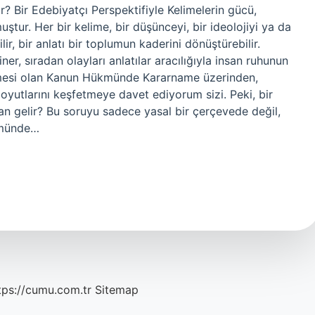
Bir Edebiyatçı Perspektifiyle Kelimelerin gücü,
muştur. Her bir kelime, bir düşünceyi, bir ideolojiyi ya da
ilir, bir anlatı bir toplumun kaderini dönüştürebilir.
 iner, sıradan olayları anlatılar aracılığıyla insan ruhunun
lemesi olan Kanun Hükmünde Kararname üzerinden,
boyutlarını keşfetmeye davet ediyorum sizi. Peki, bir
gelir? Bu soruyu sadece yasal bir çerçevede değil,
ükmünde…
tps://cumu.com.tr
Sitemap