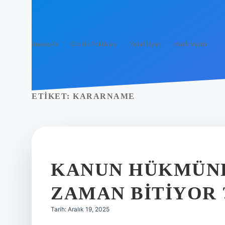
Anasayfa
Gizlilik Politikası
Yasal Uyarı
Hakkımızda
ETIKET:
KARARNAME
KANUN HÜKMÜN
ZAMAN BITIYOR 
Tarih: Aralık 19, 2025