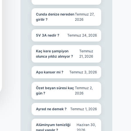
Cunda denize nereden
Temmuz 27,
girilir ?
2026
5V 3A nedir ?
Temmuz 24, 2026
Kaç kere şampiyon
Temmuz
olunca yıldız alınıyor ?
21, 2026
Apo kanser mi ?
Temmuz 3, 2026
Özet beyan süresi kaç
Temmuz 2,
gün ?
2026
Ayred ne demek ?
Temmuz 1, 2026
Alüminyum temizliği
Haziran 30,
nasıl yapılır ?
2026