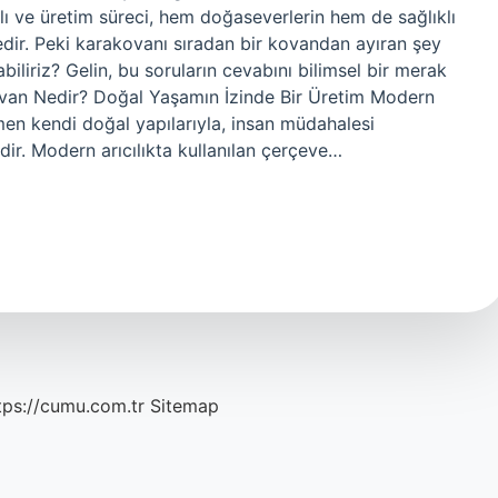
lı ve üretim süreci, hem doğaseverlerin hem de sağlıklı
edir. Peki karakovanı sıradan bir kovandan ayıran şey
biliriz? Gelin, bu soruların cevabını bilimsel bir merak
kovan Nedir? Doğal Yaşamın İzinde Bir Üretim Modern
en kendi doğal yapılarıyla, insan müdahalesi
ir. Modern arıcılıkta kullanılan çerçeve…
tps://cumu.com.tr
Sitemap