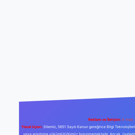
Reklam ve İletişim:
E-mail:
Yasal Uyarı:
Sitemiz, 5651 Sayılı Kanun gereğince Bilgi Teknolojiler
veya araştırma yükümlülüğümüz bulunmamaktadır. Ancak, üyelerimiz y