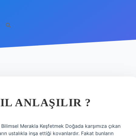
L ANLAŞILIR ?
i Bilimsel Merakla Keşfetmek Doğada karşımıza çıkan
rın ustalıkla inşa ettiği kovanlardır. Fakat bunların