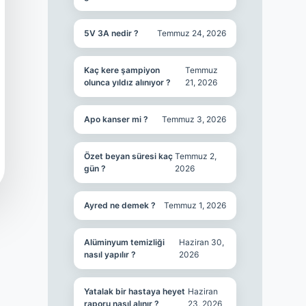
5V 3A nedir ?
Temmuz 24, 2026
Kaç kere şampiyon
Temmuz
olunca yıldız alınıyor ?
21, 2026
Apo kanser mi ?
Temmuz 3, 2026
Özet beyan süresi kaç
Temmuz 2,
gün ?
2026
Ayred ne demek ?
Temmuz 1, 2026
Alüminyum temizliği
Haziran 30,
nasıl yapılır ?
2026
Yatalak bir hastaya heyet
Haziran
raporu nasıl alınır ?
23, 2026