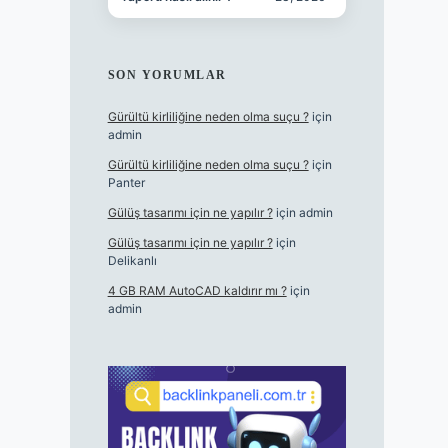
SON YORUMLAR
Gürültü kirliliğine neden olma suçu ?
için
admin
Gürültü kirliliğine neden olma suçu ?
için
Panter
Gülüş tasarımı için ne yapılır ?
için
admin
Gülüş tasarımı için ne yapılır ?
için
Delikanlı
4 GB RAM AutoCAD kaldırır mı ?
için
admin