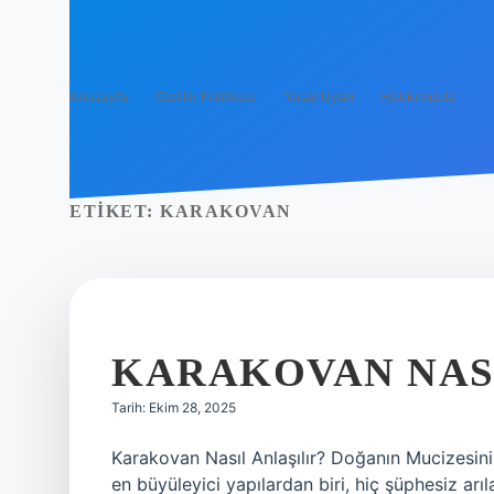
Anasayfa
Gizlilik Politikası
Yasal Uyarı
Hakkımızda
ETIKET:
KARAKOVAN
KARAKOVAN NASI
Tarih: Ekim 28, 2025
Karakovan Nasıl Anlaşılır? Doğanın Mucizesin
en büyüleyici yapılardan biri, hiç şüphesiz arıla