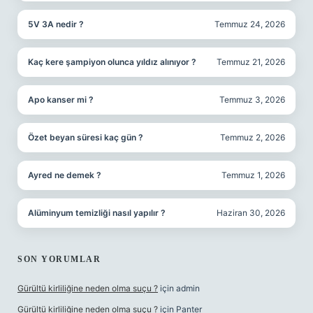
5V 3A nedir ?
Temmuz 24, 2026
Kaç kere şampiyon olunca yıldız alınıyor ?
Temmuz 21, 2026
Apo kanser mi ?
Temmuz 3, 2026
Özet beyan süresi kaç gün ?
Temmuz 2, 2026
Ayred ne demek ?
Temmuz 1, 2026
Alüminyum temizliği nasıl yapılır ?
Haziran 30, 2026
SON YORUMLAR
Gürültü kirliliğine neden olma suçu ?
için
admin
Gürültü kirliliğine neden olma suçu ?
için
Panter