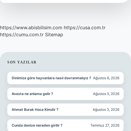
ait
?
https://www.abisbilisim.com
https://cusa.com.tr
https://cumu.com.tr
Sitemap
SIDEBAR
SON YAZILAR
Dinimize göre hayvanlara nasıl davranmalıyız ?
Ağustos 6, 2026
Avesta ne anlama gelir ?
Ağustos 5, 2026
Ahmet Burak Hoca Kimdir ?
Ağustos 3, 2026
Cunda denize nereden girilir ?
Temmuz 27, 2026