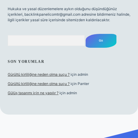
Hukuka ve yasal düzenlemelere aykırı olduğunu düşündüğünüz
içerikleri,
backlinkpanelicomtr@gmail.com
adresine bildirmeniz halinde,
ilgili içerikler yasal süre içerisinde sitemizden kaldırılacaktır.
Arama
SON YORUMLAR
Gürültü kirliliğine neden olma suçu ?
için
admin
Gürültü kirliliğine neden olma suçu ?
için
Panter
Gülüş tasarımı için ne yapılır ?
için
admin
abellacasino