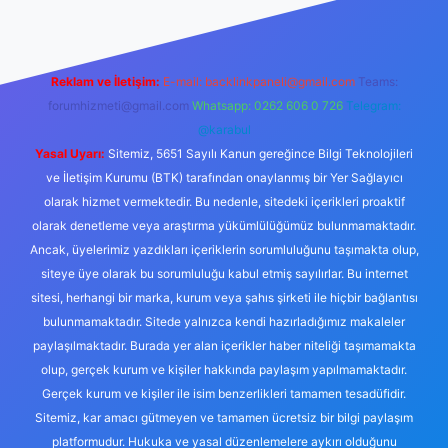
Reklam ve İletişim:
E-mail:
backlinkpaneli@gmail.com
Teams:
forumhizmeti@gmail.com
Whatsapp: 0262 606 0 726
Telegram:
@karabul
Yasal Uyarı:
Sitemiz, 5651 Sayılı Kanun gereğince Bilgi Teknolojileri
ve İletişim Kurumu (BTK) tarafından onaylanmış bir Yer Sağlayıcı
olarak hizmet vermektedir. Bu nedenle, sitedeki içerikleri proaktif
olarak denetleme veya araştırma yükümlülüğümüz bulunmamaktadır.
Ancak, üyelerimiz yazdıkları içeriklerin sorumluluğunu taşımakta olup,
siteye üye olarak bu sorumluluğu kabul etmiş sayılırlar. Bu internet
sitesi, herhangi bir marka, kurum veya şahıs şirketi ile hiçbir bağlantısı
bulunmamaktadır. Sitede yalnızca kendi hazırladığımız makaleler
paylaşılmaktadır. Burada yer alan içerikler haber niteliği taşımamakta
olup, gerçek kurum ve kişiler hakkında paylaşım yapılmamaktadır.
Gerçek kurum ve kişiler ile isim benzerlikleri tamamen tesadüfidir.
Sitemiz, kar amacı gütmeyen ve tamamen ücretsiz bir bilgi paylaşım
platformudur. Hukuka ve yasal düzenlemelere aykırı olduğunu