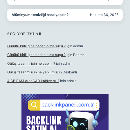
Alüminyum temizliği nasıl yapılır ?
Haziran 30, 2026
SON YORUMLAR
Gürültü kirliliğine neden olma suçu ?
için
admin
Gürültü kirliliğine neden olma suçu ?
için
Panter
Gülüş tasarımı için ne yapılır ?
için
admin
Gülüş tasarımı için ne yapılır ?
için
Delikanlı
4 GB RAM AutoCAD kaldırır mı ?
için
admin