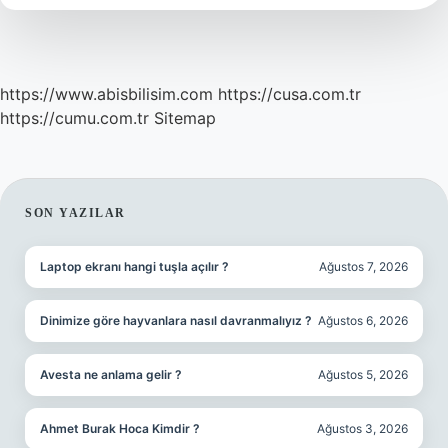
https://www.abisbilisim.com
https://cusa.com.tr
https://cumu.com.tr
Sitemap
SIDEBAR
SON YAZILAR
Laptop ekranı hangi tuşla açılır ?
Ağustos 7, 2026
Dinimize göre hayvanlara nasıl davranmalıyız ?
Ağustos 6, 2026
Avesta ne anlama gelir ?
Ağustos 5, 2026
Ahmet Burak Hoca Kimdir ?
Ağustos 3, 2026