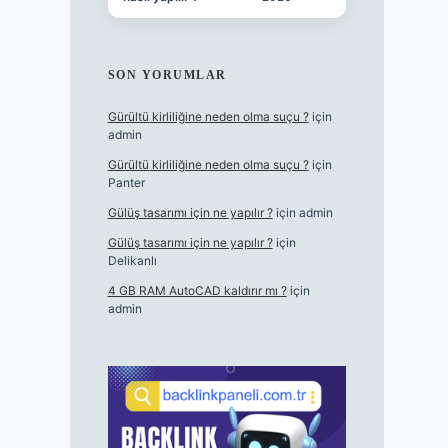
SON YORUMLAR
Gürültü kirliliğine neden olma suçu ?
için
admin
Gürültü kirliliğine neden olma suçu ?
için
Panter
Gülüş tasarımı için ne yapılır ?
için
admin
Gülüş tasarımı için ne yapılır ?
için
Delikanlı
4 GB RAM AutoCAD kaldırır mı ?
için
admin