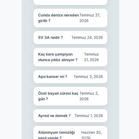
Cunda denize nereden
Temmuz 27,
girilir ?
2026
5V 3A nedir ?
Temmuz 24, 2026
Kaç kere şampiyon
Temmuz
olunca yıldız alınıyor ?
21, 2026
Apo kanser mi ?
Temmuz 3, 2026
Özet beyan süresi kaç
Temmuz 2,
gün ?
2026
Ayred ne demek ?
Temmuz 1, 2026
Alüminyum temizliği
Haziran 30,
nasıl yapılır ?
2026