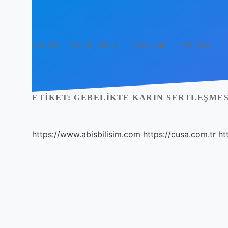
Anasayfa
Gizlilik Politikası
Yasal Uyarı
Hakkımızda
ETIKET:
GEBELIKTE KARIN SERTLEŞMES
https://www.abisbilisim.com
https://cusa.com.tr
ht