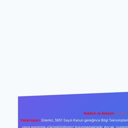
Reklam ve İletişim:
E-mail:
Yasal Uyarı:
Sitemiz, 5651 Sayılı Kanun gereğince Bilgi Teknolojiler
veya araştırma yükümlülüğümüz bulunmamaktadır. Ancak, üyelerimiz y