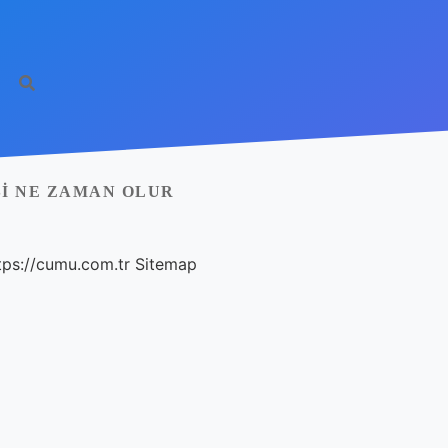
I NE ZAMAN OLUR
tps://cumu.com.tr
Sitemap