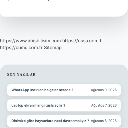
çevre
hareketinin
öncüsü
kimdir
?
https://www.abisbilisim.com
https://cusa.com.tr
https://cumu.com.tr
Sitemap
SIDEBAR
SON YAZILAR
WhatsApp indirilen belgeler nerede ?
Ağustos 9, 2026
Laptop ekranı hangi tuşla açılır ?
Ağustos 7, 2026
Dinimize göre hayvanlara nasıl davranmalıyız ?
Ağustos 6, 2026