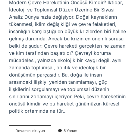
Modern Çevre Hareketinin Öncüsü Kimdir? İktidar,
İdeoloji ve Toplumsal Düzen Üzerine Bir Siyasi
Analiz Dünya hızla değişiyor. Doğal kaynakların
tükenmesi, iklim değişikliği ve çevre felaketleri,
insanlığın karşılaştığı en büyük krizlerden biri haline
gelmiş durumda. Ancak bu krizin en önemli sorusu
belki de şudur: Çevre hareketi gerçekten ne zaman
ve kim tarafından başlatıldı? Çevreyi koruma
mücadelesi, yalnızca ekolojik bir kaygı değil, aynı
zamanda toplumsal, politik ve ideolojik bir
dönüşümün parçasıdır. Bu, doğa ile insan
arasındaki ilişkiyi yeniden tanımlamayı, güç
ilişkilerini sorgulamayı ve toplumsal düzenin
sınırlarını zorlamayı içeriyor. Peki, çevre hareketinin
öncüsü kimdir ve bu hareket günümüzün küresel
politik ortamında ne tür…
Modern
Devamını okuyun
8 Yorum