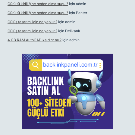
Gürültü kirliliğine neden olma suçu ?
için
admin
Gürültü kirliliğine neden olma suçu ?
için
Panter
Gülüş tasarımı için ne yapılır ?
için
admin
Gülüş tasarımı için ne yapılır ?
için
Delikanlı
4 GB RAM AutoCAD kaldırır mı ?
için
admin