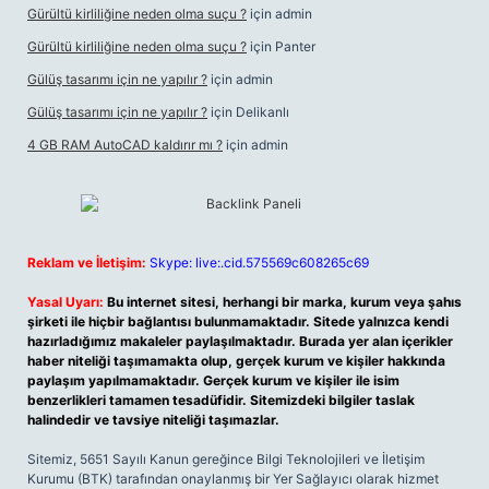
Gürültü kirliliğine neden olma suçu ?
için
admin
Gürültü kirliliğine neden olma suçu ?
için
Panter
Gülüş tasarımı için ne yapılır ?
için
admin
Gülüş tasarımı için ne yapılır ?
için
Delikanlı
4 GB RAM AutoCAD kaldırır mı ?
için
admin
Reklam ve İletişim:
Skype: live:.cid.575569c608265c69
Yasal Uyarı:
Bu internet sitesi, herhangi bir marka, kurum veya şahıs
şirketi ile hiçbir bağlantısı bulunmamaktadır. Sitede yalnızca kendi
hazırladığımız makaleler paylaşılmaktadır. Burada yer alan içerikler
haber niteliği taşımamakta olup, gerçek kurum ve kişiler hakkında
paylaşım yapılmamaktadır. Gerçek kurum ve kişiler ile isim
benzerlikleri tamamen tesadüfidir. Sitemizdeki bilgiler taslak
halindedir ve tavsiye niteliği taşımazlar.
Sitemiz, 5651 Sayılı Kanun gereğince Bilgi Teknolojileri ve İletişim
Kurumu (BTK) tarafından onaylanmış bir Yer Sağlayıcı olarak hizmet