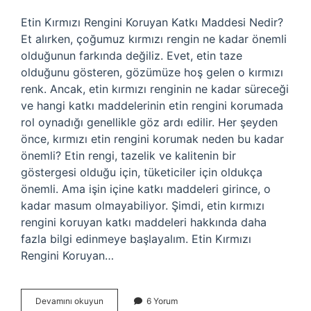
Etin Kırmızı Rengini Koruyan Katkı Maddesi Nedir?
Et alırken, çoğumuz kırmızı rengin ne kadar önemli
olduğunun farkında değiliz. Evet, etin taze
olduğunu gösteren, gözümüze hoş gelen o kırmızı
renk. Ancak, etin kırmızı renginin ne kadar süreceği
ve hangi katkı maddelerinin etin rengini korumada
rol oynadığı genellikle göz ardı edilir. Her şeyden
önce, kırmızı etin rengini korumak neden bu kadar
önemli? Etin rengi, tazelik ve kalitenin bir
göstergesi olduğu için, tüketiciler için oldukça
önemli. Ama işin içine katkı maddeleri girince, o
kadar masum olmayabiliyor. Şimdi, etin kırmızı
rengini koruyan katkı maddeleri hakkında daha
fazla bilgi edinmeye başlayalım. Etin Kırmızı
Rengini Koruyan…
Etin
Devamını okuyun
6 Yorum