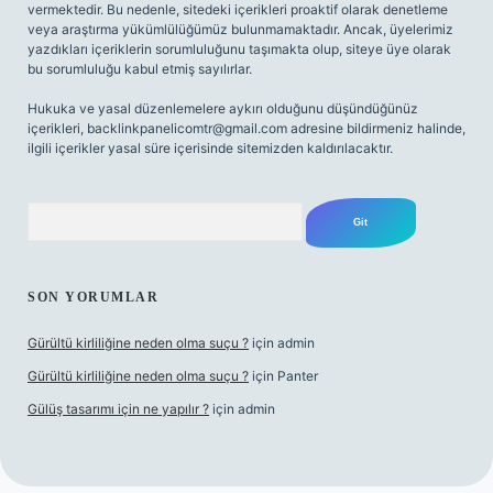
vermektedir. Bu nedenle, sitedeki içerikleri proaktif olarak denetleme
veya araştırma yükümlülüğümüz bulunmamaktadır. Ancak, üyelerimiz
yazdıkları içeriklerin sorumluluğunu taşımakta olup, siteye üye olarak
bu sorumluluğu kabul etmiş sayılırlar.
Hukuka ve yasal düzenlemelere aykırı olduğunu düşündüğünüz
içerikleri,
backlinkpanelicomtr@gmail.com
adresine bildirmeniz halinde,
ilgili içerikler yasal süre içerisinde sitemizden kaldırılacaktır.
Arama
SON YORUMLAR
Gürültü kirliliğine neden olma suçu ?
için
admin
Gürültü kirliliğine neden olma suçu ?
için
Panter
Gülüş tasarımı için ne yapılır ?
için
admin