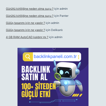
Gürültü kirliliğine neden olma suçu ?
için
admin
Gürültü kirliliğine neden olma suçu ?
için
Panter
Gülüş tasarımı için ne yapılır ?
için
admin
Gülüş tasarımı için ne yapılır ?
için
Delikanlı
4 GB RAM AutoCAD kaldırır mı ?
için
admin