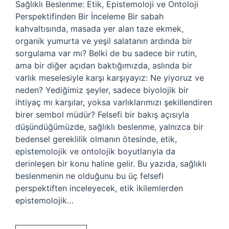
Sağlıklı Beslenme: Etik, Epistemoloji ve Ontoloji
Perspektifinden Bir İnceleme Bir sabah
kahvaltısında, masada yer alan taze ekmek,
organik yumurta ve yeşil salatanın ardında bir
sorgulama var mı? Belki de bu sadece bir rutin,
ama bir diğer açıdan baktığımızda, aslında bir
varlık meselesiyle karşı karşıyayız: Ne yiyoruz ve
neden? Yediğimiz şeyler, sadece biyolojik bir
ihtiyaç mı karşılar, yoksa varlıklarımızı şekillendiren
birer sembol müdür? Felsefi bir bakış açısıyla
düşündüğümüzde, sağlıklı beslenme, yalnızca bir
bedensel gereklilik olmanın ötesinde, etik,
epistemolojik ve ontolojik boyutlarıyla da
derinleşen bir konu haline gelir. Bu yazıda, sağlıklı
beslenmenin ne olduğunu bu üç felsefi
perspektiften inceleyecek, etik ikilemlerden
epistemolojik…