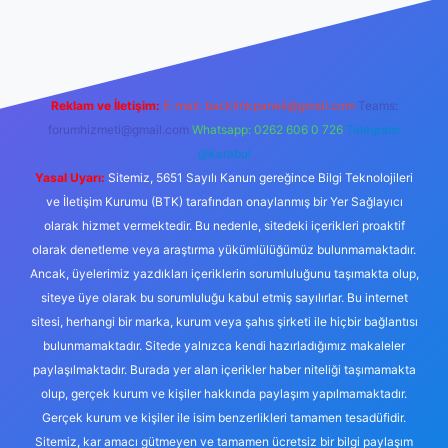
bellacasino
Reklam ve İletişim:
E-mail:
backlinkpaneli@gmail.com
Teams:
forumhizmeti@gmail.com
Whatsapp: 0262 606 0 726
Telegram:
@karabul
Yasal Uyarı:
Sitemiz, 5651 Sayılı Kanun gereğince Bilgi Teknolojileri
ve İletişim Kurumu (BTK) tarafından onaylanmış bir Yer Sağlayıcı
olarak hizmet vermektedir. Bu nedenle, sitedeki içerikleri proaktif
olarak denetleme veya araştırma yükümlülüğümüz bulunmamaktadır.
Ancak, üyelerimiz yazdıkları içeriklerin sorumluluğunu taşımakta olup,
siteye üye olarak bu sorumluluğu kabul etmiş sayılırlar. Bu internet
sitesi, herhangi bir marka, kurum veya şahıs şirketi ile hiçbir bağlantısı
bulunmamaktadır. Sitede yalnızca kendi hazırladığımız makaleler
paylaşılmaktadır. Burada yer alan içerikler haber niteliği taşımamakta
olup, gerçek kurum ve kişiler hakkında paylaşım yapılmamaktadır.
Gerçek kurum ve kişiler ile isim benzerlikleri tamamen tesadüfidir.
Sitemiz, kar amacı gütmeyen ve tamamen ücretsiz bir bilgi paylaşım