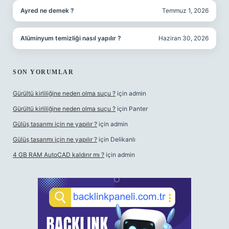
Ayred ne demek ?
Temmuz 1, 2026
Alüminyum temizliği nasıl yapılır ?
Haziran 30, 2026
SON YORUMLAR
Gürültü kirliliğine neden olma suçu ?
için
admin
Gürültü kirliliğine neden olma suçu ?
için
Panter
Gülüş tasarımı için ne yapılır ?
için
admin
Gülüş tasarımı için ne yapılır ?
için
Delikanlı
4 GB RAM AutoCAD kaldırır mı ?
için
admin