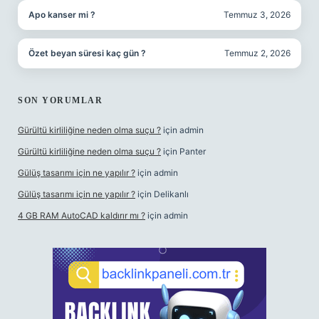
Apo kanser mi ?
Temmuz 3, 2026
Özet beyan süresi kaç gün ?
Temmuz 2, 2026
SON YORUMLAR
Gürültü kirliliğine neden olma suçu ?
için
admin
Gürültü kirliliğine neden olma suçu ?
için
Panter
Gülüş tasarımı için ne yapılır ?
için
admin
Gülüş tasarımı için ne yapılır ?
için
Delikanlı
4 GB RAM AutoCAD kaldırır mı ?
için
admin