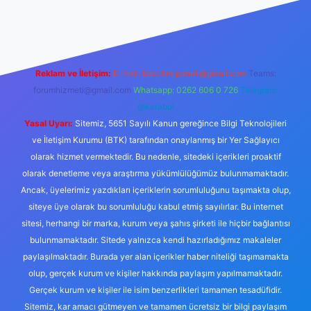
abellacasino
Reklam ve İletişim:
E-mail:
backlinkpaneli@gmail.com
Teams:
forumhizmeti@gmail.com
Whatsapp: 0262 606 0 726
Telegram:
@karabul
Yasal Uyarı:
Sitemiz, 5651 Sayılı Kanun gereğince Bilgi Teknolojileri
ve İletişim Kurumu (BTK) tarafından onaylanmış bir Yer Sağlayıcı
olarak hizmet vermektedir. Bu nedenle, sitedeki içerikleri proaktif
olarak denetleme veya araştırma yükümlülüğümüz bulunmamaktadır.
Ancak, üyelerimiz yazdıkları içeriklerin sorumluluğunu taşımakta olup,
siteye üye olarak bu sorumluluğu kabul etmiş sayılırlar. Bu internet
sitesi, herhangi bir marka, kurum veya şahıs şirketi ile hiçbir bağlantısı
bulunmamaktadır. Sitede yalnızca kendi hazırladığımız makaleler
paylaşılmaktadır. Burada yer alan içerikler haber niteliği taşımamakta
olup, gerçek kurum ve kişiler hakkında paylaşım yapılmamaktadır.
Gerçek kurum ve kişiler ile isim benzerlikleri tamamen tesadüfidir.
Sitemiz, kar amacı gütmeyen ve tamamen ücretsiz bir bilgi paylaşım