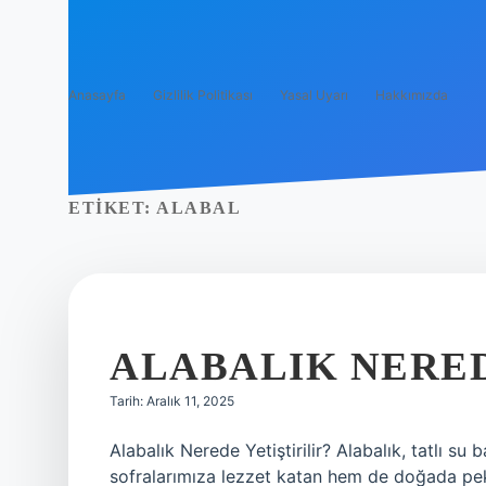
Anasayfa
Gizlilik Politikası
Yasal Uyarı
Hakkımızda
ETIKET:
ALABAL
ALABALIK NERED
Tarih: Aralık 11, 2025
Alabalık Nerede Yetiştirilir? Alabalık, tatlı su 
sofralarımıza lezzet katan hem de doğada pek 