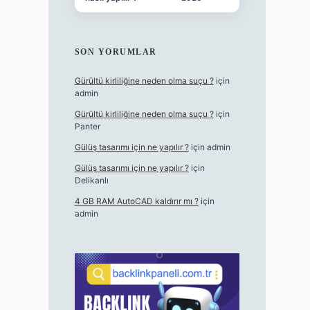
SON YORUMLAR
Gürültü kirliliğine neden olma suçu ?
için
admin
Gürültü kirliliğine neden olma suçu ?
için
Panter
Gülüş tasarımı için ne yapılır ?
için
admin
Gülüş tasarımı için ne yapılır ?
için
Delikanlı
4 GB RAM AutoCAD kaldırır mı ?
için
admin