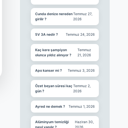
Cunda denize nereden
Temmuz 27,
girilir ?
2026
5V 3A nedir ?
Temmuz 24, 2026
Kaç kere şampiyon
Temmuz
olunca yıldız alınıyor ?
21, 2026
Apo kanser mi ?
Temmuz 3, 2026
Özet beyan süresi kaç
Temmuz 2,
gün ?
2026
Ayred ne demek ?
Temmuz 1, 2026
Alüminyum temizliği
Haziran 30,
nasıl yapılır ?
2026