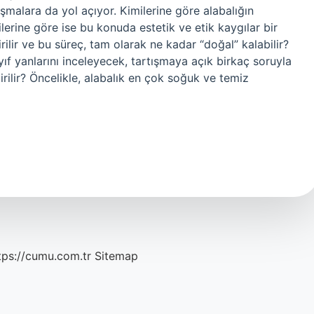
tışmalara da yol açıyor. Kimilerine göre alabalığın
ilerine göre ise bu konuda estetik ve etik kaygılar bir
irilir ve bu süreç, tam olarak ne kadar “doğal” kalabilir?
yıf yanlarını inceleyecek, tartışmaya açık birkaç soruyla
irilir? Öncelikle, alabalık en çok soğuk ve temiz
tps://cumu.com.tr
Sitemap