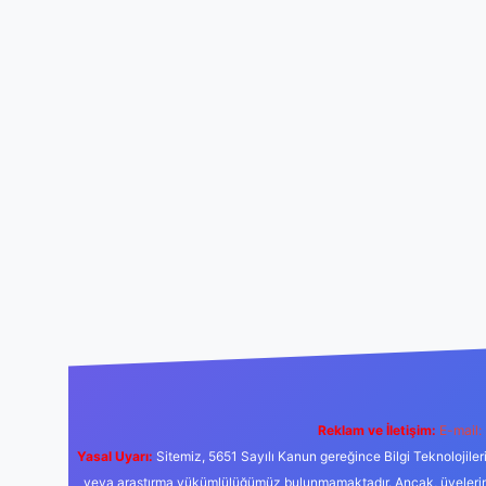
Reklam ve İletişim:
E-mail:
Yasal Uyarı:
Sitemiz, 5651 Sayılı Kanun gereğince Bilgi Teknolojiler
veya araştırma yükümlülüğümüz bulunmamaktadır. Ancak, üyelerimiz y