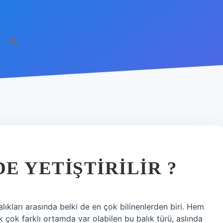
E YETIŞTIRILIR ?
balıkları arasında belki de en çok bilinenlerden biri. Hem
çok farklı ortamda var olabilen bu balık türü, aslında