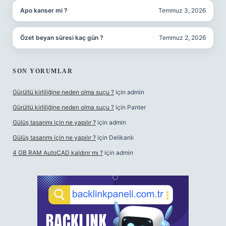
Apo kanser mi ?
Temmuz 3, 2026
Özet beyan süresi kaç gün ?
Temmuz 2, 2026
SON YORUMLAR
Gürültü kirliliğine neden olma suçu ?
için
admin
Gürültü kirliliğine neden olma suçu ?
için
Panter
Gülüş tasarımı için ne yapılır ?
için
admin
Gülüş tasarımı için ne yapılır ?
için
Delikanlı
4 GB RAM AutoCAD kaldırır mı ?
için
admin