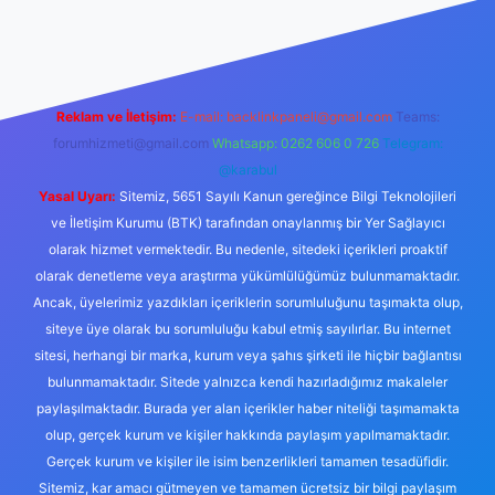
abellacasino
Reklam ve İletişim:
E-mail:
backlinkpaneli@gmail.com
Teams:
forumhizmeti@gmail.com
Whatsapp: 0262 606 0 726
Telegram:
@karabul
Yasal Uyarı:
Sitemiz, 5651 Sayılı Kanun gereğince Bilgi Teknolojileri
ve İletişim Kurumu (BTK) tarafından onaylanmış bir Yer Sağlayıcı
olarak hizmet vermektedir. Bu nedenle, sitedeki içerikleri proaktif
olarak denetleme veya araştırma yükümlülüğümüz bulunmamaktadır.
Ancak, üyelerimiz yazdıkları içeriklerin sorumluluğunu taşımakta olup,
siteye üye olarak bu sorumluluğu kabul etmiş sayılırlar. Bu internet
sitesi, herhangi bir marka, kurum veya şahıs şirketi ile hiçbir bağlantısı
bulunmamaktadır. Sitede yalnızca kendi hazırladığımız makaleler
paylaşılmaktadır. Burada yer alan içerikler haber niteliği taşımamakta
olup, gerçek kurum ve kişiler hakkında paylaşım yapılmamaktadır.
Gerçek kurum ve kişiler ile isim benzerlikleri tamamen tesadüfidir.
Sitemiz, kar amacı gütmeyen ve tamamen ücretsiz bir bilgi paylaşım